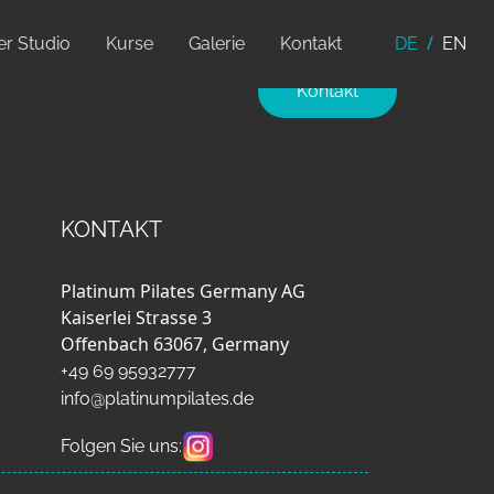
r Studio
Kurse
Galerie
Kontakt
DE
EN
Kontakt
KONTAKT
Platinum Pilates Germany AG
Kaiserlei Strasse 3
Offenbach 63067, Germany
+49 69 95932777
info@platinumpilates.de
Folgen Sie uns: