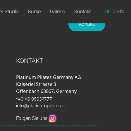
r Studio
Kurse
Galerie
Kontakt
DE
EN
Kontakt
KONTAKT
Platinum Pilates Germany AG
Kaiserlei Strasse 3
Offenbach 63067, Germany
+49 69 95932777
info@platinumpilates.de
Folgen Sie uns: